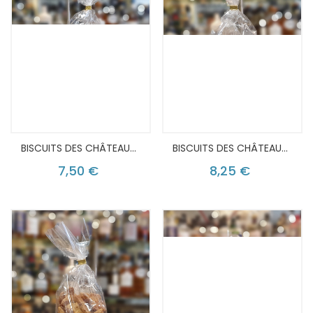
BISCUITS DES CHÂTEAUX NATURE
BISCUITS DES CHÂTEAUX AMANDE
7,50 €
8,25 €