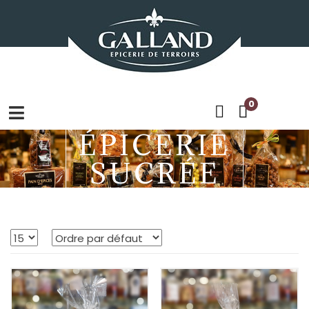
0
ÉPICERIE
SUCRÉE