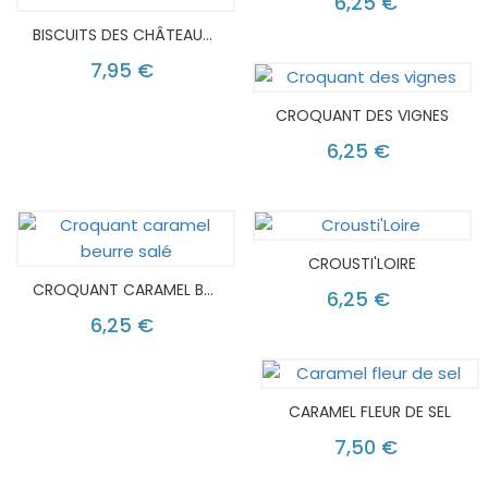
6,25 €
BISCUITS DES CHÂTEAUX MARBRÉ
7,95 €
CROQUANT DES VIGNES
6,25 €
CROUSTI'LOIRE
CROQUANT CARAMEL BEURRE SALÉ
6,25 €
6,25 €
CARAMEL FLEUR DE SEL
7,50 €