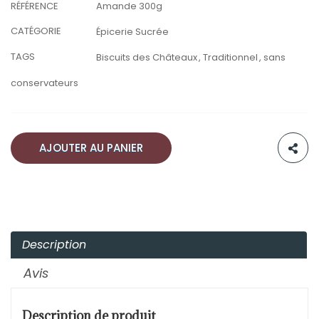
RÉFÉRENCE
Amande 300g
CATÉGORIE
Épicerie Sucrée
TAGS
Biscuits des Châteaux
Traditionnel
sans
conservateurs
AJOUTER AU PANIER
Description
Avis
Description de produit