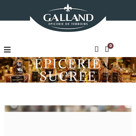
0
ÉPICERIE
SUCRÉE