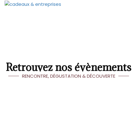
Retrouvez nos évènements
RENCONTRE, DÉGUSTATION & DÉCOUVERTE
19
O
Cal