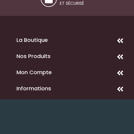
ET SÉCURISÉ
La Boutique
Nos Produits
Mon Compte
Informations
Mentions légales
-