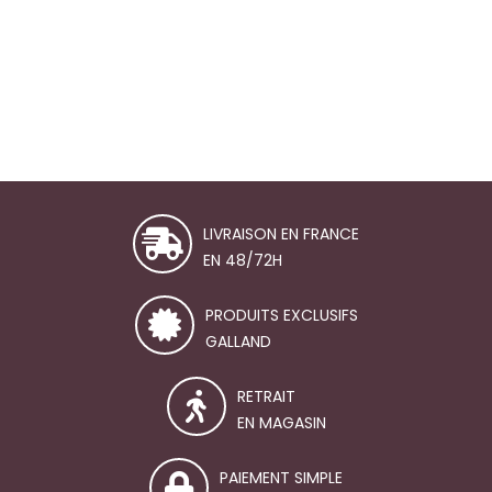
Le C
Rend
uniq
LIVRAISON EN FRANCE
EN 48/72H
PRODUITS EXCLUSIFS
GALLAND
RETRAIT
EN MAGASIN
PAIEMENT SIMPLE