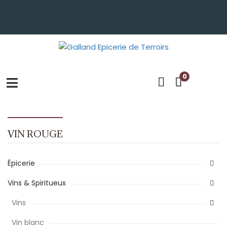
0
VIN ROUGE
Épicerie
Vins & Spiritueux
Vins
Vin blanc