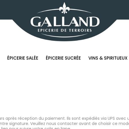
ÉPICERIE SALÉE
ÉPICERIE SUCRÉE
VINS & SPIRITUEUX
rs après réception du paiement. Ils sont expédiés via UPS avec u
re signature. Veuillez nous contacter avant de choisir ce mode de
ien pour suivre votre colis en ligne.