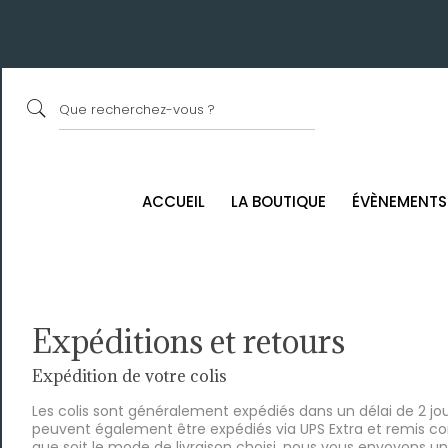
ACCUEIL
LA BOUTIQUE
ÉVÈNEMENTS
Expéditions et retours
Expédition de votre colis
Les colis sont généralement expédiés dans un délai de 2 jou
peuvent également être expédiés via UPS Extra et remis cont
que soit le mode de livraison choisi, nous vous envoyons un l