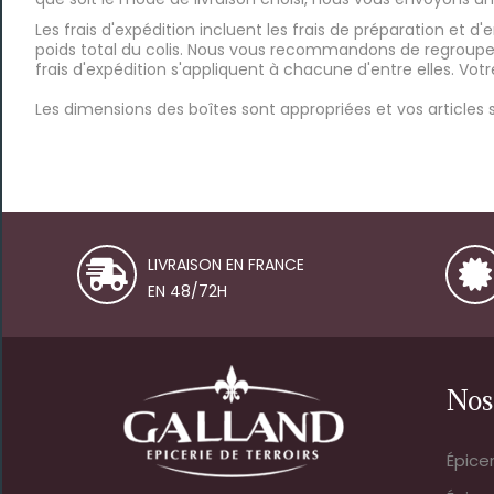
Les frais d'expédition incluent les frais de préparation et d'e
poids total du colis. Nous vous recommandons de regrou
frais d'expédition s'appliquent à chacune d'entre elles. Votr
Les dimensions des boîtes sont appropriées et vos articles
LIVRAISON EN FRANCE
EN 48/72H
Nos
Épice