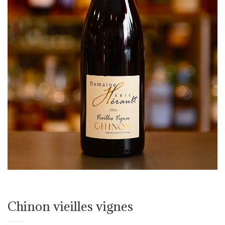
Chinon vieilles vignes