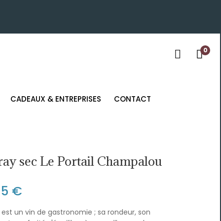
0
CADEAUX & ENTREPRISES
CONTACT
ay sec Le Portail Champalou
95 €
l est un vin de gastronomie ; sa rondeur, son