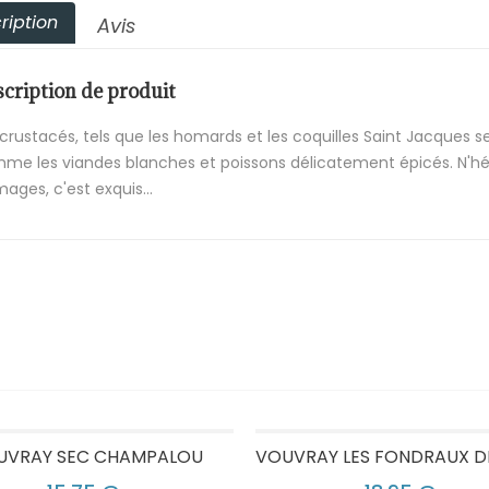
ription
Avis
cription de produit
 crustacés, tels que les homards et les coquilles Saint Jacques s
me les viandes blanches et poissons délicatement épicés. N'hésit
ages, c'est exquis...
UVRAY SEC CHAMPALOU