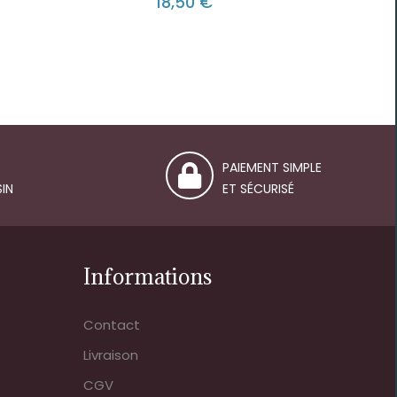
18,50 €
PAIEMENT SIMPLE
IN
ET SÉCURISÉ
Informations
Contact
Livraison
CGV