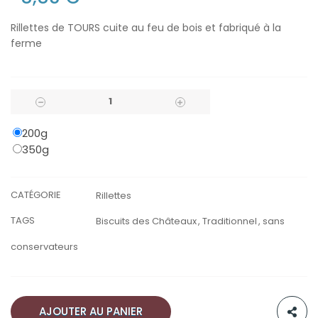
Rillettes de TOURS cuite au feu de bois et fabriqué à la
ferme
200g
350g
CATÉGORIE
Rillettes
TAGS
Biscuits des Châteaux
Traditionnel
sans
conservateurs
AJOUTER AU PANIER