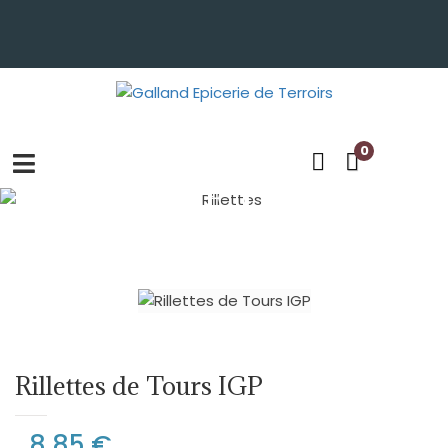
0
RILLETTES
Rillettes de Tours IGP
8,85 €