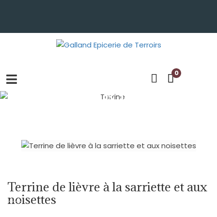
0
TERRINE
Terrine de lièvre à la sarriette et aux
noisettes